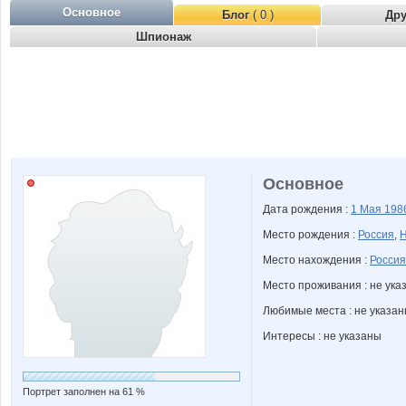
Основное
Блог
( 0 )
Др
Шпионаж
Основное
Дата рождения :
1 Мая
198
Место рождения :
Россия
,
Н
Место нахождения :
Россия
Место проживания : не ука
Любимые места : не указа
Интересы : не указаны
Портрет заполнен на 61 %