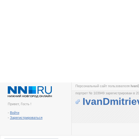
Персональный сайт пользователя
Ivan
портрет № 103949 зарегистрирован в 2
IvanDmitrie
Привет, Гость !
-
Войти
-
Зарегистрироваться